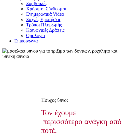
Συμβουλές
Χρήσιμοι Σύνδεσμοι
Ενημερωτικά Video
Συχνές Ερωτήσεις
Τρόποι Πληρωμής
Κοινωνικές Δράσεις
Ορολογία
Επικοινωνια
Ήσυχος ύπνος
Τον έχουμε
περισσότερο ανάγκη από
ποτέ,