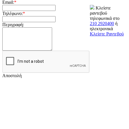
Email:
*
Κλείστε
ραντεβού
Τηλέφωνο:
*
τηλεφωνικά στο
210 2920400
ή
Περιγραφή:
ηλεκτρονικά
Κλείστε Ραντεβού
Αποστολή