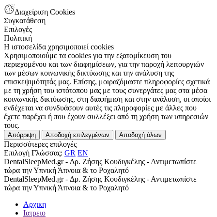
Διαχείριση Cookies
Συγκατάθεση
Επιλογές
Πολιτική
Η ιστοσελίδα χρησιμοποιεί cookies
Χρησιμοποιούμε τα cookies για την εξατομίκευση του
περιεχομένου και των διαφημίσεων, για την παροχή λειτουργιών
των μέσων κοινωνικής δικτύωσης και την ανάλυση της
επισκεψιμότητάς μας. Επίσης, μοιραζόμαστε πληροφορίες σχετικά
με τη χρήση του ιστότοπου μας με τους συνεργάτες μας στα μέσα
κοινωνικής δικτύωσης, στη διαφήμιση και στην ανάλυση, οι οποίοι
ενδέχεται να συνδυάσουν αυτές τις πληροφορίες με άλλες που
έχετε παρέχει ή που έχουν συλλέξει από τη χρήση των υπηρεσιών
τους.
Απόρριψη
Αποδοχή επιλεγμένων
Αποδοχή όλων
Περισσότερες επιλογές
Επιλογή Γλώσσας:
GR
EN
DentalSleepMed.gr - Δρ. Ζήσης Κουδιγκέλης - Αντιμετωπίστε
τώρα την Υπνική Άπνοια & το Ροχαλητό
DentalSleepMed.gr - Δρ. Ζήσης Κουδιγκέλης - Αντιμετωπίστε
τώρα την Υπνική Άπνοια & το Ροχαλητό
Αρχικη
Ιατρειο