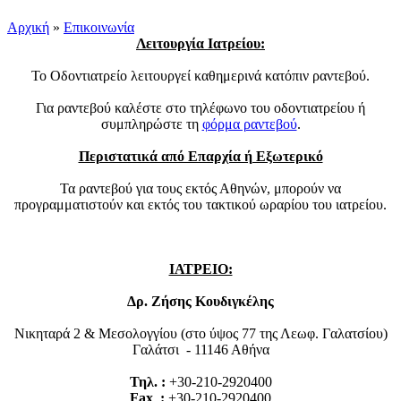
Αρχική
»
Επικοινωνία
Λειτουργία Ιατρείου:
Το Οδοντιατρείο λειτουργεί καθημερινά κατόπιν ραντεβού.
Για ραντεβού καλέστε στο τηλέφωνο του οδοντιατρείου ή
συμπληρώστε τη
φόρμα ραντεβού
.
Περιστατικά από Επαρχία ή Εξωτερικό
Τα ραντεβού για τους εκτός Αθηνών, μπορούν να
προγραμματιστούν και εκτός του τακτικού ωραρίου του ιατρείου.
ΙΑΤΡΕΙΟ:
Δρ. Ζήσης Κουδιγκέλης
Νικηταρά 2 & Μεσολογγίου (στο ύψος 77 της Λεωφ. Γαλατσίου)
Γαλάτσι - 11146 Αθήνα
Τηλ. :
+30-210-2920400
Fax :
+30-210-2920400