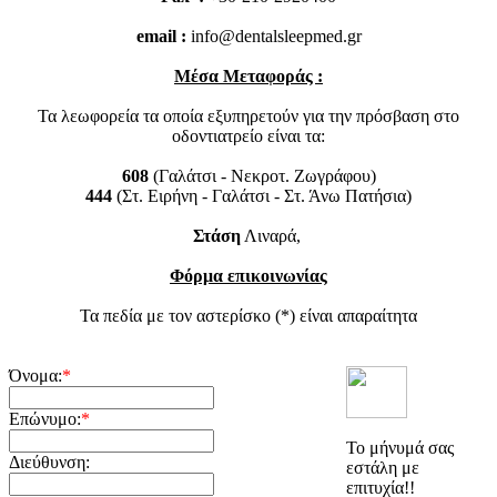
email :
info@dentalsleepmed.gr
Μέσα Μεταφοράς :
Τα λεωφορεία τα οποία εξυπηρετούν για την πρόσβαση στο
οδοντιατρείο είναι τα:
608
(Γαλάτσι - Νεκροτ. Ζωγράφου)
444
(Στ. Ειρήνη - Γαλάτσι - Στ. Άνω Πατήσια)
Στάση
Λιναρά,
Φόρμα επικοινωνίας
Τα πεδία με τον αστερίσκο (*) είναι απαραίτητα
Όνομα:
*
Επώνυμο:
*
Το μήνυμά σας
Διεύθυνση:
εστάλη με
επιτυχία!!