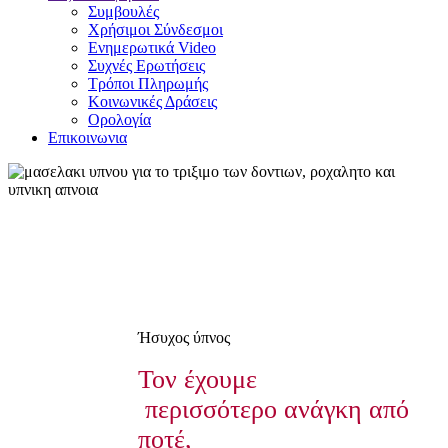
Συμβουλές
Χρήσιμοι Σύνδεσμοι
Ενημερωτικά Video
Συχνές Ερωτήσεις
Τρόποι Πληρωμής
Κοινωνικές Δράσεις
Ορολογία
Επικοινωνια
Ήσυχος ύπνος
Τον έχουμε
περισσότερο ανάγκη από
ποτέ,