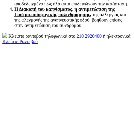
αποδεδειγμένο πως όλα αυτά επιδεινώνουν την κατάσταση.
Η Διακοπή του καπνίσματος, η αντιμετώπιση της
Γαστρο-οισοφαγικής παλινδρόμησης,
της αλλεργίας και
της φλεγμονής της αναπνευστικής οδού, βοηθούν επίσης
στην αντιμετώπιση του συνδρόμου.
Κλείστε ραντεβού τηλεφωνικά στο
210 2920400
ή ηλεκτρονικά
Κλείστε Ραντεβού