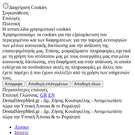
Διαχείριση Cookies
Συγκατάθεση
Επιλογές
Πολιτική
Η ιστοσελίδα χρησιμοποιεί cookies
Χρησιμοποιούμε τα cookies για την εξατομίκευση του
περιεχομένου και των διαφημίσεων, για την παροχή λειτουργιών
των μέσων κοινωνικής δικτύωσης και την ανάλυση της
επισκεψιμότητάς μας. Επίσης, μοιραζόμαστε πληροφορίες σχετικά
με τη χρήση του ιστότοπου μας με τους συνεργάτες μας στα μέσα
κοινωνικής δικτύωσης, στη διαφήμιση και στην ανάλυση, οι οποίοι
ενδέχεται να συνδυάσουν αυτές τις πληροφορίες με άλλες που
έχετε παρέχει ή που έχουν συλλέξει από τη χρήση των υπηρεσιών
τους.
Απόρριψη
Αποδοχή επιλεγμένων
Αποδοχή όλων
Περισσότερες επιλογές
Επιλογή Γλώσσας:
GR
EN
DentalSleepMed.gr - Δρ. Ζήσης Κουδιγκέλης - Αντιμετωπίστε
τώρα την Υπνική Άπνοια & το Ροχαλητό
DentalSleepMed.gr - Δρ. Ζήσης Κουδιγκέλης - Αντιμετωπίστε
τώρα την Υπνική Άπνοια & το Ροχαλητό
Αρχικη
Ιατρειο