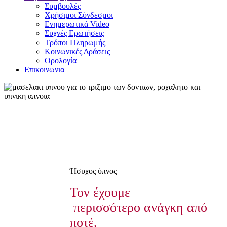
Συμβουλές
Χρήσιμοι Σύνδεσμοι
Ενημερωτικά Video
Συχνές Ερωτήσεις
Τρόποι Πληρωμής
Κοινωνικές Δράσεις
Ορολογία
Επικοινωνια
Ήσυχος ύπνος
Τον έχουμε
περισσότερο ανάγκη από
ποτέ,