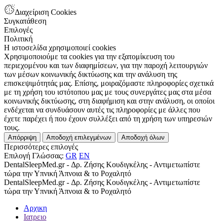
Διαχείριση Cookies
Συγκατάθεση
Επιλογές
Πολιτική
Η ιστοσελίδα χρησιμοποιεί cookies
Χρησιμοποιούμε τα cookies για την εξατομίκευση του
περιεχομένου και των διαφημίσεων, για την παροχή λειτουργιών
των μέσων κοινωνικής δικτύωσης και την ανάλυση της
επισκεψιμότητάς μας. Επίσης, μοιραζόμαστε πληροφορίες σχετικά
με τη χρήση του ιστότοπου μας με τους συνεργάτες μας στα μέσα
κοινωνικής δικτύωσης, στη διαφήμιση και στην ανάλυση, οι οποίοι
ενδέχεται να συνδυάσουν αυτές τις πληροφορίες με άλλες που
έχετε παρέχει ή που έχουν συλλέξει από τη χρήση των υπηρεσιών
τους.
Απόρριψη
Αποδοχή επιλεγμένων
Αποδοχή όλων
Περισσότερες επιλογές
Επιλογή Γλώσσας:
GR
EN
DentalSleepMed.gr - Δρ. Ζήσης Κουδιγκέλης - Αντιμετωπίστε
τώρα την Υπνική Άπνοια & το Ροχαλητό
DentalSleepMed.gr - Δρ. Ζήσης Κουδιγκέλης - Αντιμετωπίστε
τώρα την Υπνική Άπνοια & το Ροχαλητό
Αρχικη
Ιατρειο