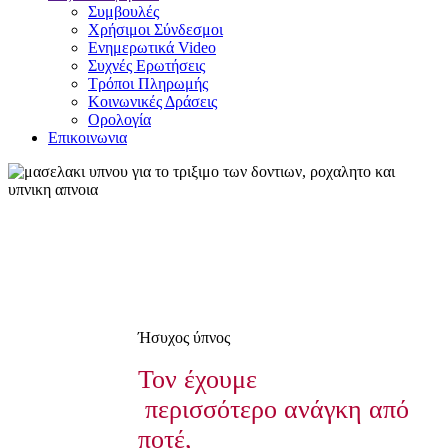
Συμβουλές
Χρήσιμοι Σύνδεσμοι
Ενημερωτικά Video
Συχνές Ερωτήσεις
Τρόποι Πληρωμής
Κοινωνικές Δράσεις
Ορολογία
Επικοινωνια
Ήσυχος ύπνος
Τον έχουμε
περισσότερο ανάγκη από
ποτέ,