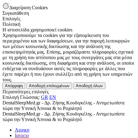
Διαχείριση Cookies
Συγκατάθεση
Επιλογές
Πολιτική
Η ιστοσελίδα χρησιμοποιεί cookies
Χρησιμοποιούμε τα cookies για την εξατομίκευση του
περιεχομένου και των διαφημίσεων, για την παροχή λειτουργιών
των μέσων κοινωνικής δικτύωσης και την ανάλυση της
επισκεψιμότητάς μας. Επίσης, μοιραζόμαστε πληροφορίες σχετικά
με τη χρήση του ιστότοπου μας με τους συνεργάτες μας στα μέσα
κοινωνικής δικτύωσης, στη διαφήμιση και στην ανάλυση, οι οποίοι
ενδέχεται να συνδυάσουν αυτές τις πληροφορίες με άλλες που
έχετε παρέχει ή που έχουν συλλέξει από τη χρήση των υπηρεσιών
τους.
Απόρριψη
Αποδοχή επιλεγμένων
Αποδοχή όλων
Περισσότερες επιλογές
Επιλογή Γλώσσας:
GR
EN
DentalSleepMed.gr - Δρ. Ζήσης Κουδιγκέλης - Αντιμετωπίστε
τώρα την Υπνική Άπνοια & το Ροχαλητό
DentalSleepMed.gr - Δρ. Ζήσης Κουδιγκέλης - Αντιμετωπίστε
τώρα την Υπνική Άπνοια & το Ροχαλητό
Αρχικη
Ιατρειο